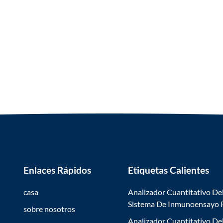
Enlaces Rápidos
Etiquetas Calientes
casa
Analizador Cuantitativo De
Sistema De Inmunoensayo
sobre nosotros
Analizador Cuantitativo De