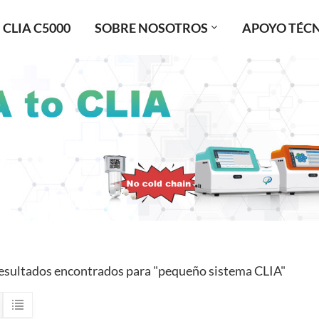
CLIA C5000
SOBRE NOSOTROS
APOYO TÉC
esultados encontrados para "pequeño sistema CLIA"