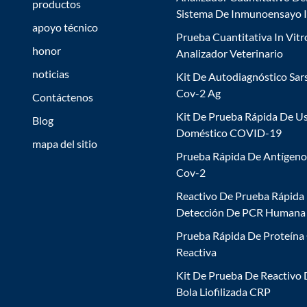
productos
Sistema De Inmunoensayo 
apoyo técnico
Prueba Cuantitativa In Vitr
honor
Analizador Veterinario
noticias
Kit De Autodiagnóstico Sar
Cov-2 Ag
Contáctenos
Kit De Prueba Rápida De U
Blog
Doméstico COVID-19
mapa del sitio
Prueba Rápida De Antígeno
Cov-2
Reactivo De Prueba Rápida
Detección De PCR Humana
Prueba Rápida De Proteína
Reactiva
Kit De Prueba De Reactivo
Bola Liofilizada CRP