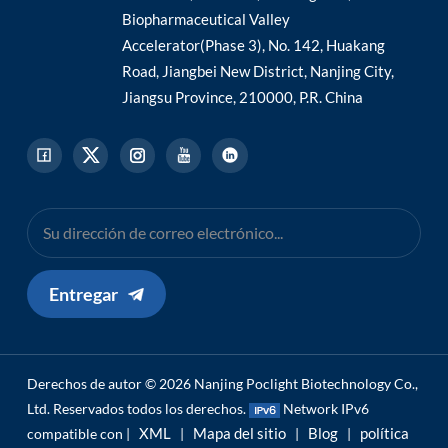
Biopharmaceutical Valley
Accelerator(Phase 3), No. 142, Huakang
Road, Jiangbei New District, Nanjing City,
Jiangsu Province, 210000, P.R. China
Entregar
Derechos de autor © 2026 Nanjing Poclight Biotechnology Co.,
Ltd. Reservados todos los derechos.
Network IPv6
XML
Mapa del sitio
Blog
política
compatible con |
|
|
|