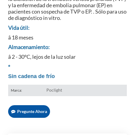
y la enfermedad de embolia pulmonar (EP) en
pacientes con sospecha de TVP o EP. . Sólo para uso
de diagnóstico in vitro.
Vida útil:
â 18 meses
Almacenamiento:
â 2 - 30°C, lejos de la luz solar
*
Sin cadena de frío
Poclight
Marca:
Pregunte Ahora