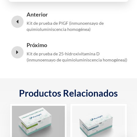
Anterior
Kit de prueba de PlGF (inmunoensayo de
quimioluminiscencia homogénea)
Próximo
Kit de prueba de 25-hidroxivitamina D
(inmunoensayo de quimioluminiscencia homogénea))
Productos Relacionados