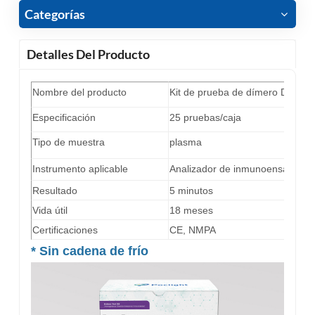
Categorías
Detalles Del Producto
Nombre del producto
Kit de prueba de dímero D (in
Especificación
25 pruebas/caja
Tipo de muestra
plasma
Instrumento aplicable
Analizador de inmunoensayo de 
Resultado
5 minutos
Vida útil
18 meses
Certificaciones
CE, NMPA
*
Sin cadena de frío