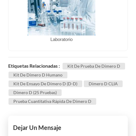
Laboratorio
Etiquetas Relacionadas :
Kit De Prueba De Dímero D
Kit De Dímero D Humano
Kit De Ensayo De Dímero D (D-D)
Dímero D CLIA
Dímero D (25 Pruebas)
Prueba Cuantitativa Rápida De Dímero D
Dejar Un Mensaje