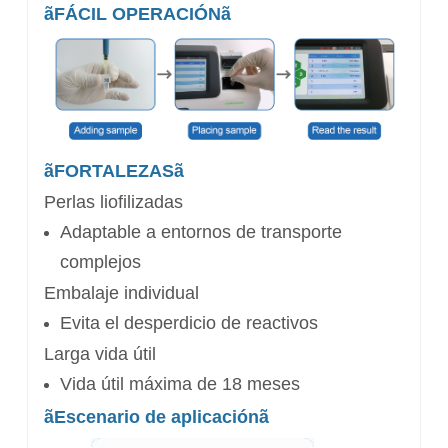
ãFÁCIL OPERACIÓNã
ãFORTALEZASã
Perlas liofilizadas
Adaptable a entornos de transporte
complejos
Embalaje individual
Evita el desperdicio de reactivos
Larga vida útil
Vida útil máxima de 18 meses
ã
Escenario de aplicación
ã