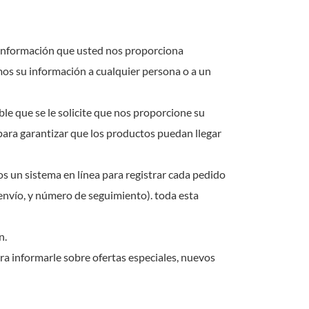
हिंदी
s información que usted nos proporciona
Indonesia
os su información a cualquier persona o a un
le que se le solicite que nos proporcione su
para garantizar que los productos puedan llegar
s un sistema en línea para registrar cada pedido
 envío, y número de seguimiento). toda esta
n.
a informarle sobre ofertas especiales, nuevos