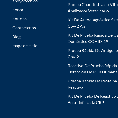
apoyo técnico
Prueba Cuantitativa In Vitr
honor
Analizador Veterinario
noticias
Kit De Autodiagnóstico Sar
Cov-2 Ag
Contáctenos
Kit De Prueba Rápida De U
Blog
Doméstico COVID-19
mapa del sitio
Prueba Rápida De Antígeno
Cov-2
Reactivo De Prueba Rápida
Detección De PCR Humana
Prueba Rápida De Proteína
Reactiva
Kit De Prueba De Reactivo
Bola Liofilizada CRP