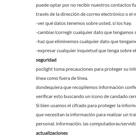
puede optar por no recibir nuestros contactos 
través de la dirección de correo electrónico o e
-ver qué datos tenemos sobre usted, si los hay.
-cambiar/corregir cualquier dato que tengamos 
-haz que eliminemos cualquier dato que tengamo
-expresar cualquier inquietud que tenga sobre e
seguridad
poclight toma precauciones para proteger su info
línea como fuera de línea.
dondequiera que recopilemos información confide
verificar esto buscando un ícono de candado cerr
Si bien usamos el cifrado para proteger la infor
que necesitan la información para realizar un trab
personal. información. las computadoras/servid
actualizaciones