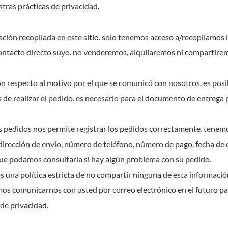
ras prácticas de privacidad.
mación recopilada en este sitio. solo tenemos acceso a/recopilamo
ontacto directo suyo. no venderemos, alquilaremos ni compartirem
n respecto al motivo por el que se comunicó con nosotros. es posib
de realizar el pedido. es necesario para el documento de entrega 
s pedidos nos permite registrar los pedidos correctamente. tenemo
 dirección de envío, número de teléfono, número de pago, fecha de
ue podamos consultarla si hay algún problema con su pedido.
 una política estricta de no compartir ninguna de esta informació
s comunicarnos con usted por correo electrónico en el futuro par
 de privacidad.