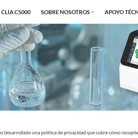
CLIA C5000
SOBRE NOSOTROS
APOYO TÉC
os'desarrollado una política de privacidad que cubre cómo recop