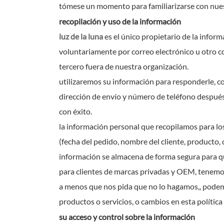
tómese un momento para familiarizarse con nuest
recopilación y uso de la información
luz de la luna
es el único propietario de la infor
voluntariamente por correo electrónico u otro c
tercero fuera de nuestra organización.
utilizaremos su información para responderle, co
dirección de envío y número de teléfono después 
con éxito.
la información personal que recopilamos para lo
(fecha del pedido, nombre del cliente, producto,
información se almacena de forma segura para q
para clientes de marcas privadas y OEM, tenemos
a menos que nos pida que no lo hagamos,, podemo
productos o servicios, o cambios en esta política
su acceso y control sobre la información