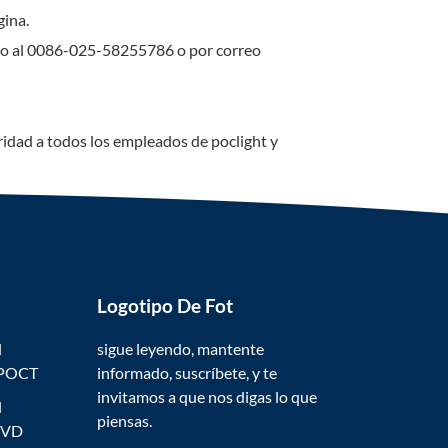
gina.
fono al 0086-025-58255786 o por correo
idad a todos los empleados de poclight y
Logotipo De Fot
l
sigue leyendo, mantente
 POCT
informado, suscríbete, y te
invitamos a que nos digas lo que
l
piensas.
IVD