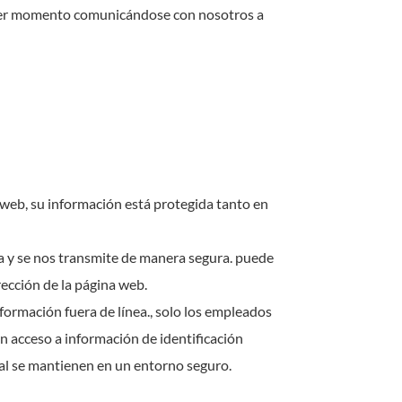
quier momento comunicándose con nosotros a
 web, su información está protegida tanto en
ra y se nos transmite de manera segura. puede
ección de la página web.
formación fuera de línea., solo los empleados
nen acceso a información de identificación
al se mantienen en un entorno seguro.