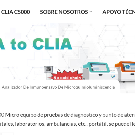
CLIA C5000
SOBRE NOSOTROS
APOYO TÉC
Analizador De Inmunoensayo De Microquimioluminiscencia
0 Micro equipo de pruebas de diagnóstico y punto de aten
tales, laboratorios, ambulancias, etc., portátil, se puede l