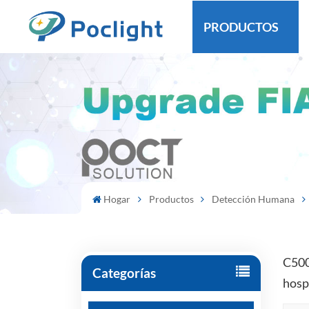
PRODUCTOS
Hogar
Productos
Detección Humana
C500
Categorías
hospi