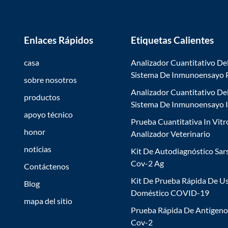
Enlaces Rápidos
Etiquetas Calientes
casa
Analizador Cuantitativo De
Sistema De Inmunoensayo
sobre nosotros
Analizador Cuantitativo De
productos
Sistema De Inmunoensayo 
apoyo técnico
Prueba Cuantitativa In Vitr
honor
Analizador Veterinario
noticias
Kit De Autodiagnóstico Sar
Cov-2 Ag
Contáctenos
Kit De Prueba Rápida De U
Blog
Doméstico COVID-19
mapa del sitio
Prueba Rápida De Antígeno
Cov-2