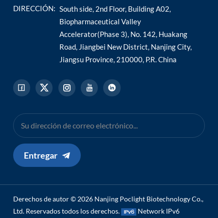
DIRECCIÓN:
South side, 2nd Floor, Building A02,
Biopharmaceutical Valley
Accelerator(Phase 3), No. 142, Huakang
Road, Jiangbei New District, Nanjing City,
Jiangsu Province, 210000, P.R. China
Entregar
Derechos de autor © 2026 Nanjing Poclight Biotechnology Co.,
Ltd. Reservados todos los derechos.
Network IPv6