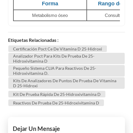
Forma
Rango de det
Metabolismo óseo
Consulte el m
Etiquetas Relacionadas :
Certificación Poct Ce De Vitamina D 25-Hidroxi
Analizador Poct Para Kits De Prueba De 25-
Hidroxivitamina D
Pequeño Sistema CLIA Para Reactivos De 25-
Hidroxivitamina D.
Kits De Analizadores De Puntos De Prueba De Vitamina
D 25-Hidroxi
Kit De Prueba Rápida De 25-Hidroxivitamina D
Reactivos De Prueba De 25-Hidroxivitamina D
Dejar Un Mensaje