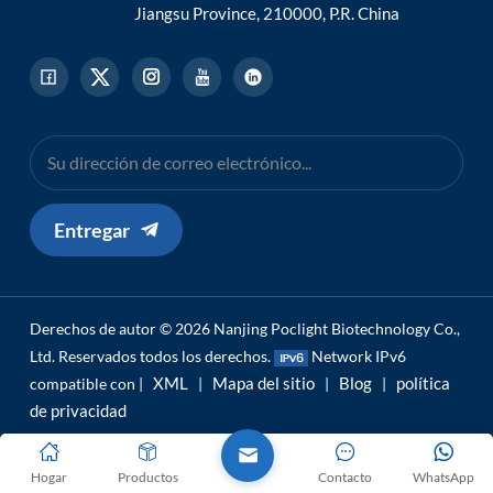
Jiangsu Province, 210000, P.R. China
Entregar
Derechos de autor © 2026 Nanjing Poclight Biotechnology Co.,
Ltd. Reservados todos los derechos.
Network IPv6
XML
Mapa del sitio
Blog
política
compatible con |
|
|
|
de privacidad
Hogar
Productos
Contacto
WhatsApp