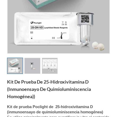
esia
Kit De Prueba De 25-Hidroxivitamina D
(inmunoensayo De Quimioluminiscencia
Homogénea))
Kit de prueba Poclight de
25-hidroxivitamina D
(inmunoensayo de quimioluminiscencia homogénea)