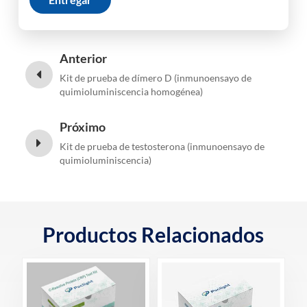
Anterior
Kit de prueba de dímero D (inmunoensayo de
quimioluminiscencia homogénea)
Próximo
Kit de prueba de testosterona (inmunoensayo de
quimioluminiscencia)
Productos Relacionados