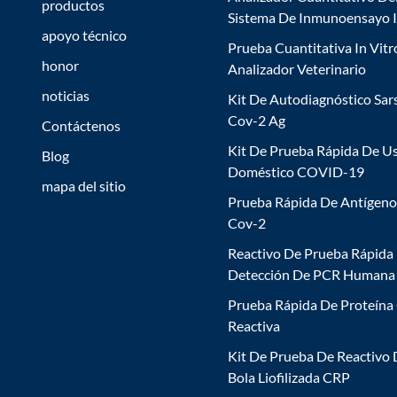
productos
Sistema De Inmunoensayo 
apoyo técnico
Prueba Cuantitativa In Vitr
honor
Analizador Veterinario
noticias
Kit De Autodiagnóstico Sar
Cov-2 Ag
Contáctenos
Kit De Prueba Rápida De U
Blog
Doméstico COVID-19
mapa del sitio
Prueba Rápida De Antígeno
Cov-2
Reactivo De Prueba Rápida
Detección De PCR Humana
Prueba Rápida De Proteína
Reactiva
Kit De Prueba De Reactivo
Bola Liofilizada CRP