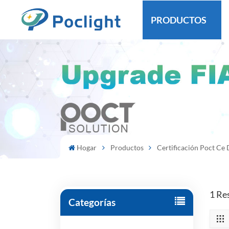
PRODUCTOS
Hogar
Productos
Certificación Poct Ce
1 Re
Categorías