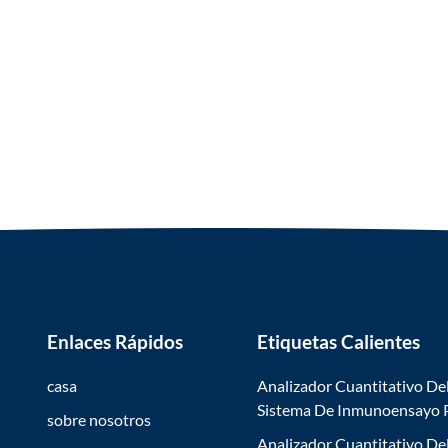
Enlaces Rápidos
Etiquetas Calientes
casa
Analizador Cuantitativo De
Sistema De Inmunoensayo
sobre nosotros
Analizador Cuantitativo De