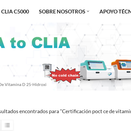
CLIA C5000
SOBRE NOSOTROS
APOYO TÉC
 De Vitamina D 25-Hidroxi
sultados encontrados para "Certificación poct ce de vitami