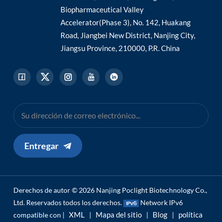
Biopharmaceutical Valley
Accelerator(Phase 3), No. 142, Huakang
Road, Jiangbei New District, Nanjing City,
Jiangsu Province, 210000, P.R. China
Entregar
Derechos de autor © 2026 Nanjing Poclight Biotechnology Co.,
Ltd. Reservados todos los derechos.
Network IPv6
XML
Mapa del sitio
Blog
política
compatible con |
|
|
|