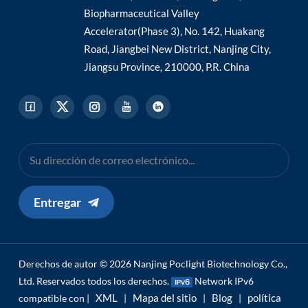
Biopharmaceutical Valley
Accelerator(Phase 3), No. 142, Huakang
Road, Jiangbei New District, Nanjing City,
Jiangsu Province, 210000, P.R. China
Entregar
Derechos de autor © 2026 Nanjing Poclight Biotechnology Co.,
Ltd. Reservados todos los derechos.
Network IPv6
XML
Mapa del sitio
Blog
política
compatible con |
|
|
|