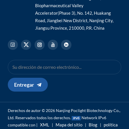
Biopharmaceutical Valley
Accelerator(Phase 3), No. 142, Huakang
Road, Jiangbei New District, Nanjing City,
Jiangsu Province, 210000, P.R. China
Entregar
Derechos de autor © 2026 Nanjing Poclight Biotechnology Co.,
Ltd. Reservados todos los derechos.
Network IPv6
XML
Mapa del sitio
Blog
política
compatible con |
|
|
|