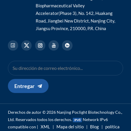
Biopharmaceutical Valley
Accelerator(Phase 3), No. 142, Huakang
Road, Jiangbei New District, Nanjing City,
Jiangsu Province, 210000, P.R. China
Entregar
Derechos de autor © 2026 Nanjing Poclight Biotechnology Co.,
Ltd. Reservados todos los derechos.
Network IPv6
XML
Mapa del sitio
Blog
política
compatible con |
|
|
|