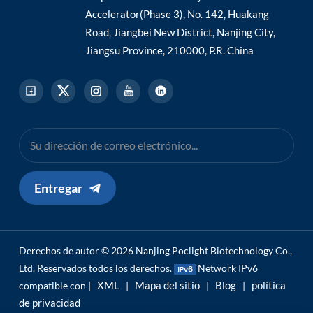
Accelerator(Phase 3), No. 142, Huakang
Road, Jiangbei New District, Nanjing City,
Jiangsu Province, 210000, P.R. China
Entregar
Derechos de autor © 2026 Nanjing Poclight Biotechnology Co.,
Ltd. Reservados todos los derechos.
Network IPv6
XML
Mapa del sitio
Blog
política
compatible con |
|
|
|
de privacidad