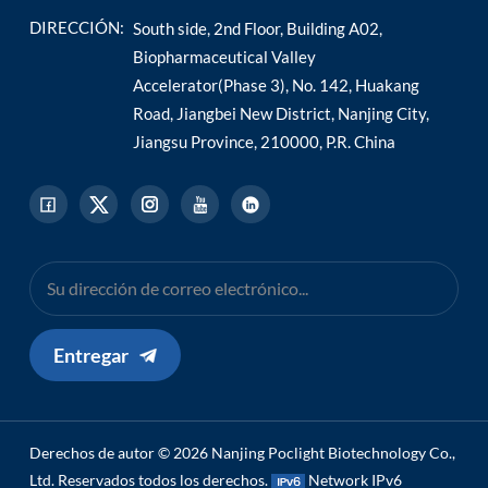
DIRECCIÓN:
South side, 2nd Floor, Building A02,
Biopharmaceutical Valley
Accelerator(Phase 3), No. 142, Huakang
Road, Jiangbei New District, Nanjing City,
Jiangsu Province, 210000, P.R. China
Entregar
Derechos de autor © 2026 Nanjing Poclight Biotechnology Co.,
Ltd. Reservados todos los derechos.
Network IPv6