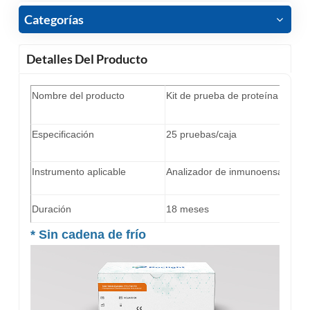
Categorías
Detalles Del Producto
Nombre del producto
Kit de prueba de proteína 4 de
Especificación
25 pruebas/caja
Instrumento aplicable
Analizador de inmunoensayo de 
Duración
18 meses
*
Sin cadena de frío