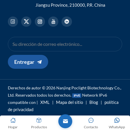
Jiangsu Province, 210000, P.R. China
Entregar
Derechos de autor © 2026 Nanjing Poclight Biotechnology Co.,
Ltd. Reservados todos los derechos.
Network IPv6
XML
Mapa del sitio
Blog
política
compatible con |
|
|
|
de privacidad
Hogar
Productos
Contacto
WhatsApp