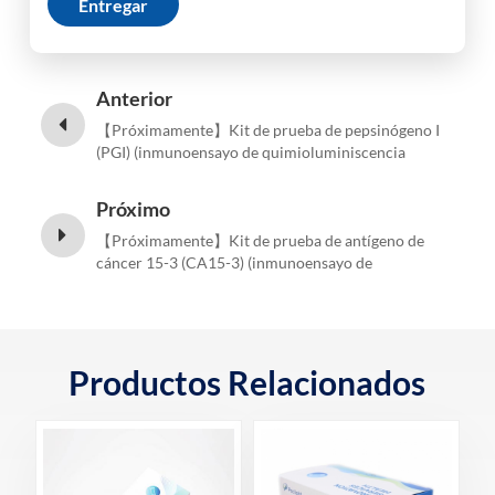
Entregar
Anterior
【Próximamente】Kit de prueba de pepsinógeno I
(PGI) (inmunoensayo de quimioluminiscencia
homogénea)
Próximo
【Próximamente】Kit de prueba de antígeno de
cáncer 15-3 (CA15-3) (inmunoensayo de
quimioluminiscencia homogénea)
Productos Relacionados