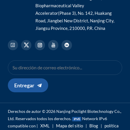
Biopharmaceutical Valley
Accelerator(Phase 3), No. 142, Huakang
Road, Jiangbei New District, Nanjing City,
Jiangsu Province, 210000, P.R. China
Entregar
Derechos de autor © 2026 Nanjing Poclight Biotechnology Co.,
Ltd. Reservados todos los derechos.
Network IPv6
XML
Mapa del sitio
Blog
política
compatible con |
|
|
|