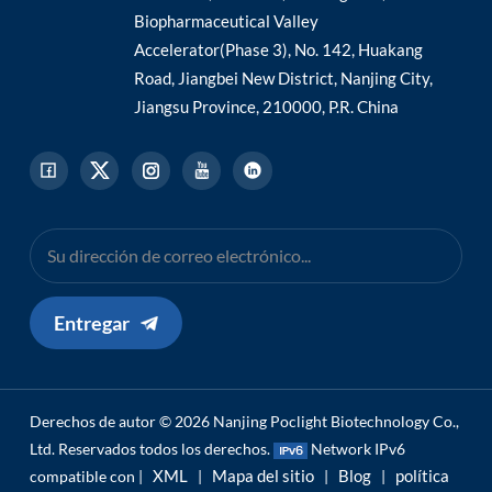
Biopharmaceutical Valley
Accelerator(Phase 3), No. 142, Huakang
Road, Jiangbei New District, Nanjing City,
Jiangsu Province, 210000, P.R. China
Entregar
Derechos de autor © 2026 Nanjing Poclight Biotechnology Co.,
Ltd. Reservados todos los derechos.
Network IPv6
XML
Mapa del sitio
Blog
política
compatible con |
|
|
|