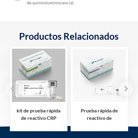
de quimioluminiscencia)
Productos Relacionados
kit de prueba rápida
Prueba rápida de
de reactivo CRP
reactivo de
proteína c reactiva
interleucina-6 IL-6