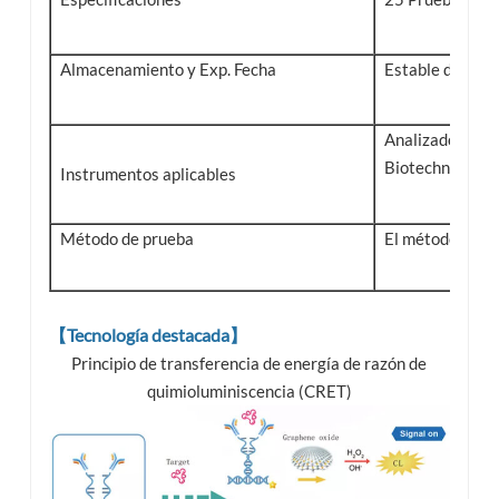
Almacenamiento y Exp. Fecha
Estable durante
Analizador de 
Biotechnology C
Instrumentos aplicables
Método de prueba
El método de pr
【Tecnología destacada】
Principio de transferencia de energía de razón de
quimioluminiscencia (CRET)