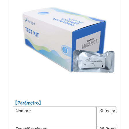
【Parámetro】
Nombre
Kit de prueba d
Especificaciones
25 Prueba/Caj