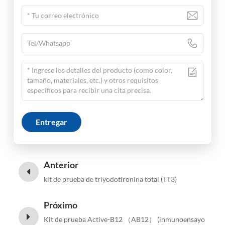
Entregar
Anterior
kit de prueba de triyodotironina total (TT3)
Próximo
Kit de prueba Active-B12 （AB12） (inmunoensayo