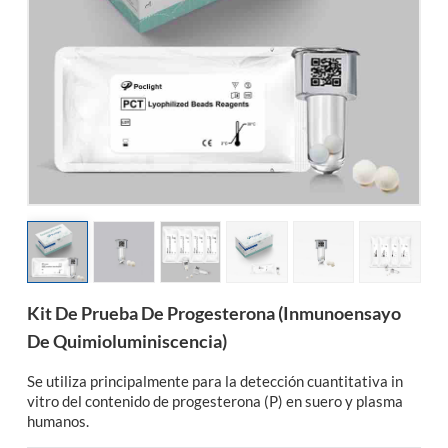
esia
Kit De Prueba De Progesterona (inmunoensayo
De Quimioluminiscencia)
Se utiliza principalmente para la detección cuantitativa in
vitro del contenido de progesterona (P) en suero y plasma
humanos.