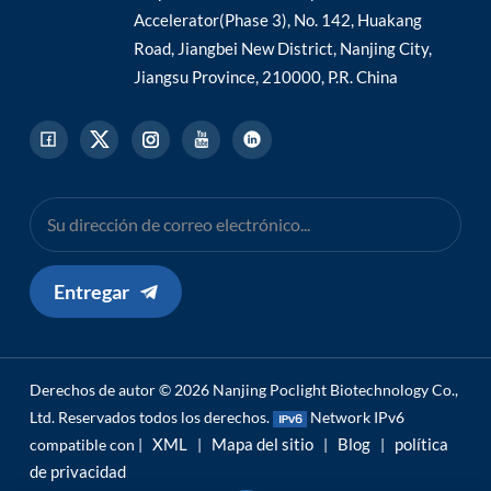
Accelerator(Phase 3), No. 142, Huakang
Road, Jiangbei New District, Nanjing City,
Jiangsu Province, 210000, P.R. China
Entregar
Derechos de autor © 2026 Nanjing Poclight Biotechnology Co.,
Ltd. Reservados todos los derechos.
Network IPv6
XML
Mapa del sitio
Blog
política
compatible con |
|
|
|
de privacidad