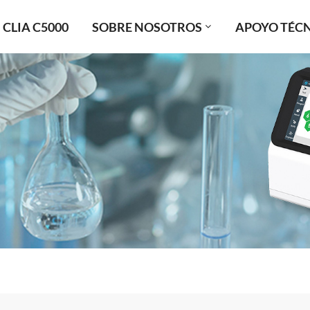
CLIA C5000
SOBRE NOSOTROS
APOYO TÉC