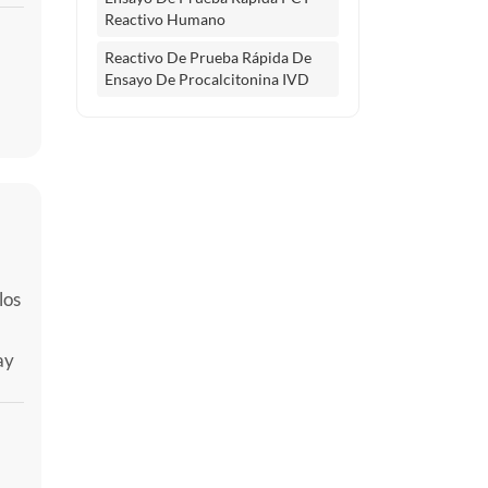
Reactivo Humano
Reactivo De Prueba Rápida De
Ensayo De Procalcitonina IVD
los
ay
den
e