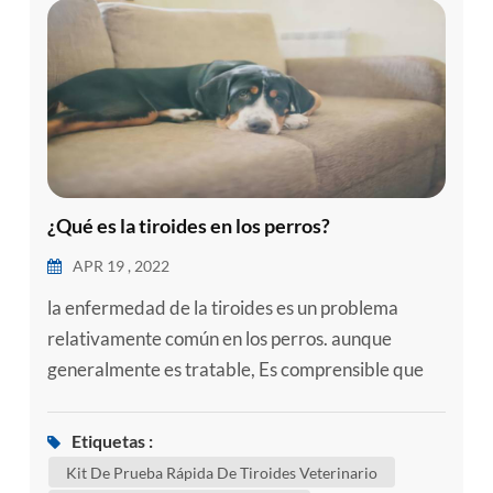
¿Qué es la tiroides en los perros?
APR 19 , 2022
la enfermedad de la tiroides es un problema
relativamente común en los perros. aunque
generalmente es tratable, Es comprensible que
saber que su perro tiene una afección de la
tiroides sea preocupante. aquí hay información
Etiquetas :
sobre las enfermedades tiroideas más comunes
Kit De Prueba Rápida De Tiroides Veterinario
que pueden afectar a los perros para ayudarlo a