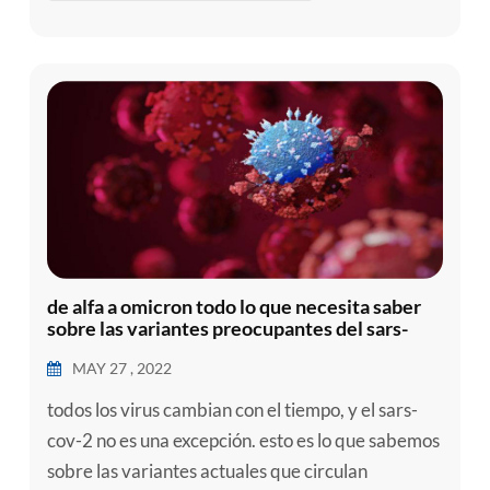
2019 (COVID-19). a pesar de los intento...
de alfa a omicron todo lo que necesita saber
sobre las variantes preocupantes del sars-
cov-2
MAY 27 , 2022
todos los virus cambian con el tiempo, y el sars-
cov-2 no es una excepción. esto es lo que sabemos
sobre las variantes actuales que circulan