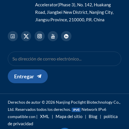
Accelerator(Phase 3), No. 142, Huakang
Road, Jiangbei New District, Nanjing City,
Jiangsu Province, 210000, P.R. China
Entregar
Derechos de autor © 2026 Nanjing Poclight Biotechnology Co.,
Ltd. Reservados todos los derechos.
Network IPv6
XML
Mapa del sitio
Blog
política
compatible con |
|
|
|
de privacidad