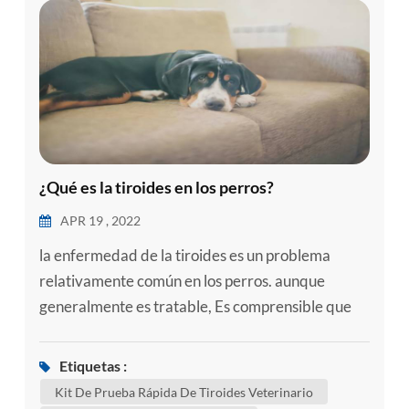
¿Qué es la tiroides en los perros?
APR 19 , 2022
la enfermedad de la tiroides es un problema
relativamente común en los perros. aunque
generalmente es tratable, Es comprensible que
saber que su perro tiene una afección de la
tiroides sea preocupante. aquí hay información
Etiquetas :
sobre las enfermedades tiroideas más comunes
Kit De Prueba Rápida De Tiroides Veterinario
que pueden afectar a los perros para ayudarlo a