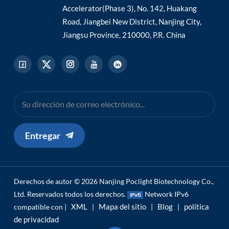
Accelerator(Phase 3), No. 142, Huakang
Road, Jiangbei New District, Nanjing City,
Jiangsu Province, 210000, P.R. China
Entregar
Derechos de autor © 2026 Nanjing Poclight Biotechnology Co.,
Ltd. Reservados todos los derechos.
Network IPv6
XML
Mapa del sitio
Blog
política
compatible con |
|
|
|
de privacidad