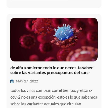
2019 (COVID-19). a pesar de los intento...
de alfa a omicron todo lo que necesita saber
sobre las variantes preocupantes del sars-
cov-2
MAY 27 , 2022
todos los virus cambian con el tiempo, y el sars-
cov-2 no es una excepción. esto es lo que sabemos
sobre las variantes actuales que circulan