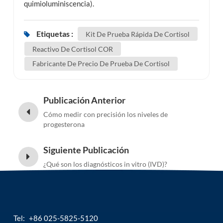
quimioluminiscencia).
Etiquetas :
Kit De Prueba Rápida De Cortisol
Reactivo De Cortisol COR
Fabricante De Precio De Prueba De Cortisol
Publicación Anterior
Cómo medir con precisión los niveles de
progesterona
Siguiente Publicación
¿Qué son los diagnósticos in vitro (IVD)?
Tel:
+86 025-5825-5120