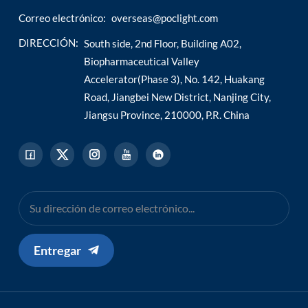
Correo electrónico:
overseas@poclight.com
DIRECCIÓN:
South side, 2nd Floor, Building A02,
Biopharmaceutical Valley
Accelerator(Phase 3), No. 142, Huakang
Road, Jiangbei New District, Nanjing City,
Jiangsu Province, 210000, P.R. China
Entregar