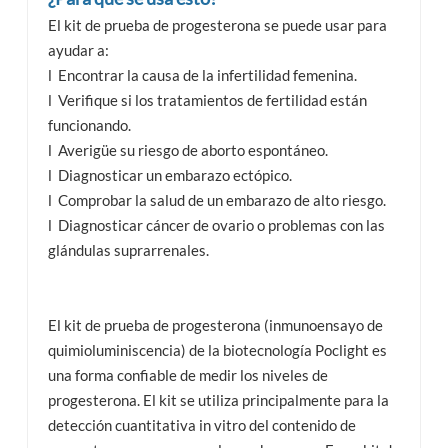
El kit de prueba de progesterona se puede usar para
ayudar a:
l
Encontrar la causa de la infertilidad femenina.
l
Verifique si los tratamientos de fertilidad están
funcionando.
l
Averigüe su riesgo de aborto espontáneo.
l
Diagnosticar un embarazo ectópico.
l
Comprobar la salud de un embarazo de alto riesgo.
l
Diagnosticar cáncer de ovario o problemas con las
glándulas suprarrenales.
El kit de prueba de progesterona (inmunoensayo de
quimioluminiscencia) de la biotecnología Poclight es
una forma confiable de medir los niveles de
progesterona. El kit se utiliza principalmente para la
detección cuantitativa in vitro del contenido de