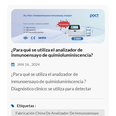
¿Para qué se utiliza el analizador de
inmunoensayo de quimioluminiscencia?
JAN 16 , 2024
¿Para qué se utiliza el analizador de
inmunoensayo de quimioluminiscencia ?
Diagnóstico clínico: se utiliza para detectar
marcadores tumorales, patógenos infecciosos,
niveles hormonales, etc. en sangre, orina y otras
Etiquetas :
muestras biológicas para ayudar al diagnóstico y
Fabricación China De Analizador De Inmunoensayo