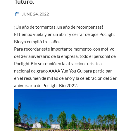
futuro.
esia
JUNE 24, 2022
¡Un año de tormentas, un año de recompensas!
El tiempo vuela y en un abrir y cerrar de ojos Poclight
Bio ya cumplió tres años.
Para recordar este importante momento, con motivo
del 3er aniversario de la empresa, todo el personal de
Poclight Bio se reunió en la atracción turística
nacional de grado AAAA Yun You Gu para participar
en el resumen de mitad de año y la celebración del 3er
aniversario de Poclight Bio 2022.