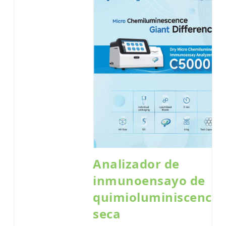
Analizador de
inmunoensayo de
quimioluminiscencia
seca