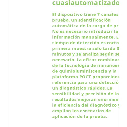
cuasiautomatizado
El dispositivo tiene 7 canales de
prueba, un
Identificación
automática de la carga de prueb
No es necesario introducir la
información manualmente. El
tiempo de detección es corto: la
primera muestra solo tarda 3
minutos y se analiza según sea
necesario. La eficaz combinació
de la tecnología de inmunoensa
de quimioluminiscencia y la
plataforma POCT proporciona u
referencia para una detección y
un diagnóstico rápidos.
La
sensibilidad y precisión de los
resultados mejoran enormemen
la eficiencia del diagnóstico y
amplían los escenarios de
aplicación de la prueba.