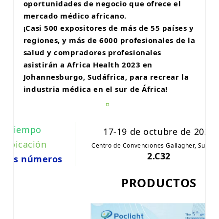
oportunidades de negocio que ofrece el
mercado médico africano.
¡Casi 500 expositores de más de 55 países y
regiones, y más de 6000 profesionales de la
salud y compradores profesionales
asistirán a Africa Health 2023 en
Johannesburgo, Sudáfrica, para recrear la
industria médica en el sur de África!
Tiempo
17-19 de octubre de 2023
Ubicación
Centro de Convenciones Gallagher, Sudáfr
2.C32
bos números
PRODUCTOS