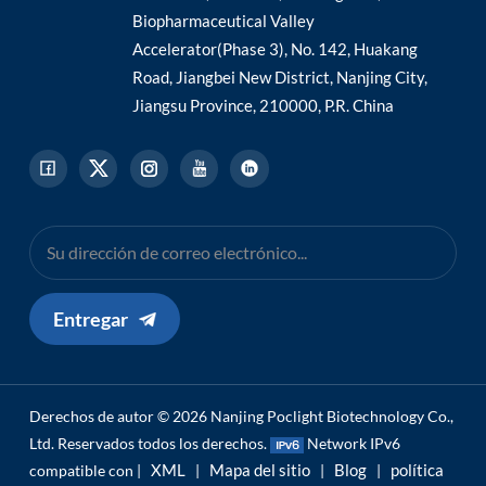
Biopharmaceutical Valley
Accelerator(Phase 3), No. 142, Huakang
Road, Jiangbei New District, Nanjing City,
Jiangsu Province, 210000, P.R. China
Entregar
Derechos de autor © 2026 Nanjing Poclight Biotechnology Co.,
Ltd. Reservados todos los derechos.
Network IPv6
XML
Mapa del sitio
Blog
política
compatible con |
|
|
|