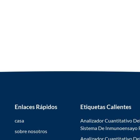
Enlaces Rápidos
Etiquetas Calientes
casa
Analizador Cuantitativo De
Sistema De Inmunoensayo
sobre nosotros
Analizador Cuantitativo De