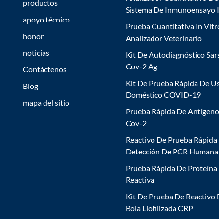
productos
Sistema De Inmunoensayo 
apoyo técnico
Prueba Cuantitativa In Vitr
honor
Analizador Veterinario
noticias
Kit De Autodiagnóstico Sar
Cov-2 Ag
Contáctenos
Kit De Prueba Rápida De U
Blog
Doméstico COVID-19
mapa del sitio
Prueba Rápida De Antígeno
Cov-2
Reactivo De Prueba Rápida
Detección De PCR Humana
Prueba Rápida De Proteína
Reactiva
Kit De Prueba De Reactivo
Bola Liofilizada CRP