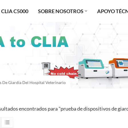
CLIA C5000
SOBRE NOSOTROS
APOYO TÉC
s De Giardia Del Hospital Veterinario
sultados encontrados para "prueba de dispositivos de giardi