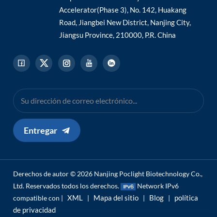
Accelerator(Phase 3), No. 142, Huakang
Road, Jiangbei New District, Nanjing City,
Jiangsu Province, 210000, P.R. China
Entregar
Derechos de autor © 2026 Nanjing Poclight Biotechnology Co.,
Ltd. Reservados todos los derechos.
Network IPv6
XML
Mapa del sitio
Blog
política
compatible con |
|
|
|
de privacidad