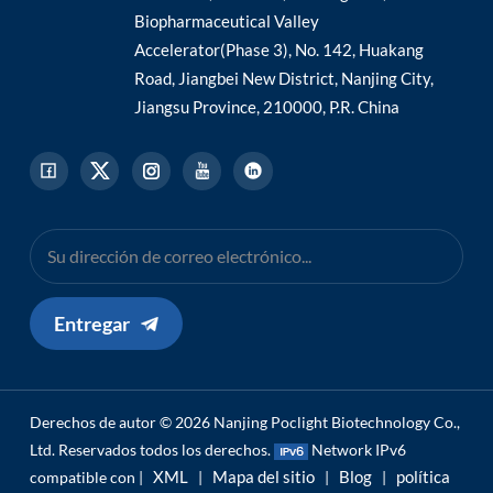
Biopharmaceutical Valley
Accelerator(Phase 3), No. 142, Huakang
Road, Jiangbei New District, Nanjing City,
Jiangsu Province, 210000, P.R. China
Entregar
Derechos de autor © 2026 Nanjing Poclight Biotechnology Co.,
Ltd. Reservados todos los derechos.
Network IPv6
XML
Mapa del sitio
Blog
política
compatible con |
|
|
|