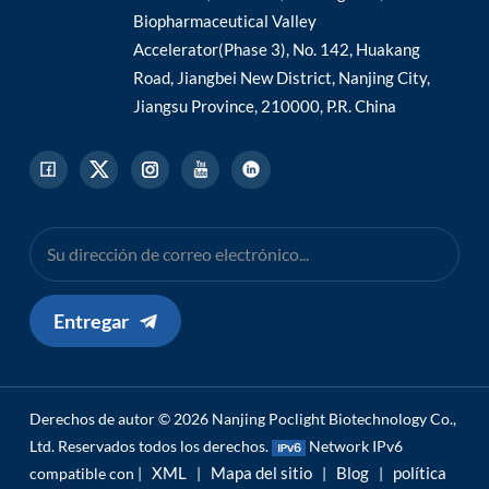
Biopharmaceutical Valley
Accelerator(Phase 3), No. 142, Huakang
Road, Jiangbei New District, Nanjing City,
Jiangsu Province, 210000, P.R. China
Entregar
Derechos de autor © 2026 Nanjing Poclight Biotechnology Co.,
Ltd. Reservados todos los derechos.
Network IPv6
XML
Mapa del sitio
Blog
política
compatible con |
|
|
|