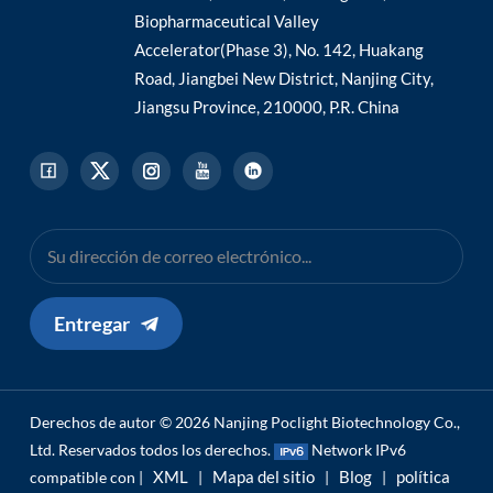
Biopharmaceutical Valley
Accelerator(Phase 3), No. 142, Huakang
Road, Jiangbei New District, Nanjing City,
Jiangsu Province, 210000, P.R. China
Entregar
Derechos de autor © 2026 Nanjing Poclight Biotechnology Co.,
Ltd. Reservados todos los derechos.
Network IPv6
XML
Mapa del sitio
Blog
política
compatible con |
|
|
|