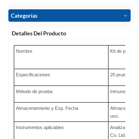
Categorías
Detalles Del Producto
Nombre
Kit de prueb
Especificaciones
20 pruebas/ca
Método de prueba
Inmunoensayo
Almacenamiento y Exp. Fecha
Almacenado a 2
uso.
Instrumentos aplicables
Analizador de
Co. Ltd.