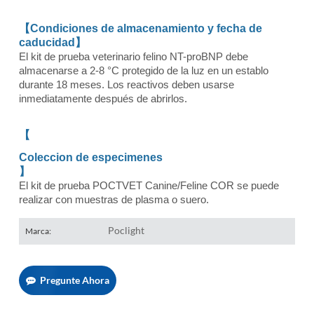
【Condiciones de almacenamiento y fecha de
caducidad】
El kit de prueba veterinario felino NT-proBNP debe
almacenarse a 2-8 °C protegido de la luz en un establo
durante 18 meses. Los reactivos deben usarse
inmediatamente después de abrirlos.
【
Coleccion de especimenes
】
El kit de prueba POCTVET Canine/Feline COR se puede
realizar con muestras de plasma o suero.
Poclight
Marca:
Pregunte Ahora