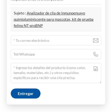
Sujeto :
Analizador de clia de inmunoensayo
quimioluminiscente para mascotas, kit de prueba
felino NT-proBNP
Entregar