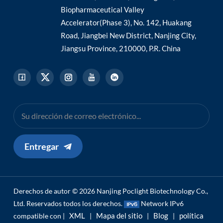
Biopharmaceutical Valley
Accelerator(Phase 3), No. 142, Huakang
Road, Jiangbei New District, Nanjing City,
Jiangsu Province, 210000, P.R. China
Entregar
Derechos de autor © 2026 Nanjing Poclight Biotechnology Co.,
Ltd. Reservados todos los derechos.
Network IPv6
XML
Mapa del sitio
Blog
política
compatible con |
|
|
|