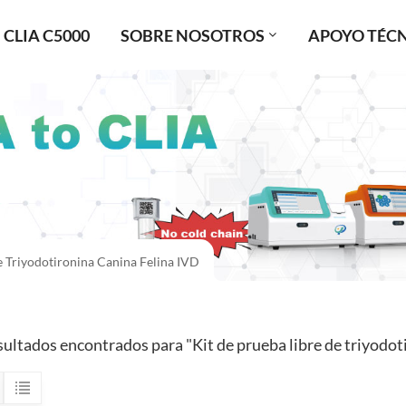
CLIA C5000
SOBRE NOSOTROS
APOYO TÉC
e Triyodotironina Canina Felina IVD
sultados encontrados para "Kit de prueba libre de triyodoti