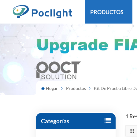
PRODUCTOS
Hogar
Productos
Kit De Prueba Libre D
1 Re
Categorías