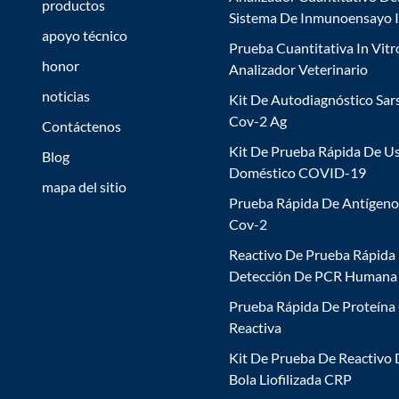
productos
Sistema De Inmunoensayo 
apoyo técnico
Prueba Cuantitativa In Vitr
honor
Analizador Veterinario
noticias
Kit De Autodiagnóstico Sar
Cov-2 Ag
Contáctenos
Kit De Prueba Rápida De U
Blog
Doméstico COVID-19
mapa del sitio
Prueba Rápida De Antígeno
Cov-2
Reactivo De Prueba Rápida
Detección De PCR Humana
Prueba Rápida De Proteína
Reactiva
Kit De Prueba De Reactivo
Bola Liofilizada CRP