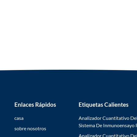
Enlaces Rápidos
Etiquetas Calientes
casa
Analizador Cuantitativo De
Sistema De Inmunoensayo
sobre nosotros
Analizador Cuantitativo De