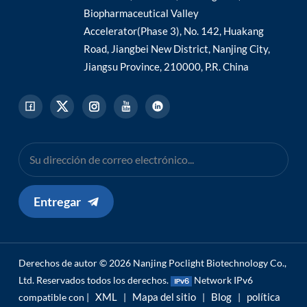
Biopharmaceutical Valley
Accelerator(Phase 3), No. 142, Huakang
Road, Jiangbei New District, Nanjing City,
Jiangsu Province, 210000, P.R. China
Entregar
Derechos de autor © 2026 Nanjing Poclight Biotechnology Co.,
Ltd. Reservados todos los derechos.
Network IPv6
XML
Mapa del sitio
Blog
política
compatible con |
|
|
|