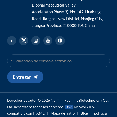
Biopharmaceutical Valley
Accelerator(Phase 3), No. 142, Huakang
Road, Jiangbei New District, Nanjing City,
Jiangsu Province, 210000, P.R. China
Entregar
Derechos de autor © 2026 Nanjing Poclight Biotechnology Co.,
Ltd. Reservados todos los derechos.
Network IPv6
XML
Mapa del sitio
Blog
política
compatible con |
|
|
|