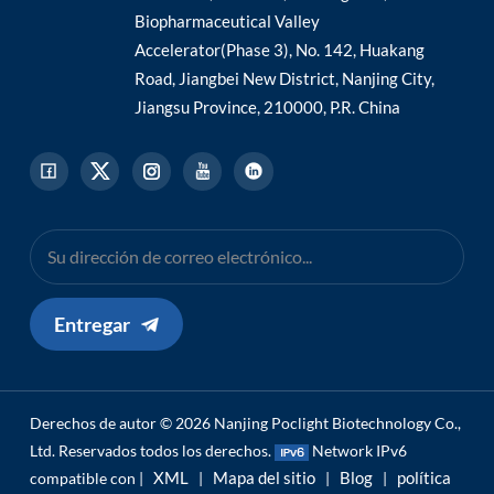
Biopharmaceutical Valley
Accelerator(Phase 3), No. 142, Huakang
Road, Jiangbei New District, Nanjing City,
Jiangsu Province, 210000, P.R. China
Entregar
Derechos de autor © 2026 Nanjing Poclight Biotechnology Co.,
Ltd. Reservados todos los derechos.
Network IPv6
XML
Mapa del sitio
Blog
política
compatible con |
|
|
|