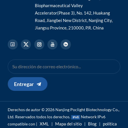
Biopharmaceutical Valley
Accelerator(Phase 3), No. 142, Huakang
Road, Jiangbei New District, Nanjing City,
Jiangsu Province, 210000, P.R. China
Entregar
Derechos de autor © 2026 Nanjing Poclight Biotechnology Co.,
Ltd. Reservados todos los derechos.
Network IPv6
XML
Mapa del sitio
Blog
política
compatible con |
|
|
|