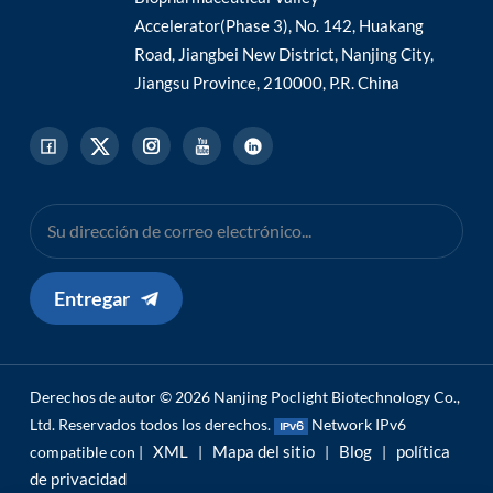
Accelerator(Phase 3), No. 142, Huakang
Road, Jiangbei New District, Nanjing City,
Jiangsu Province, 210000, P.R. China
Entregar
Derechos de autor © 2026 Nanjing Poclight Biotechnology Co.,
Ltd. Reservados todos los derechos.
Network IPv6
XML
Mapa del sitio
Blog
política
compatible con |
|
|
|
de privacidad