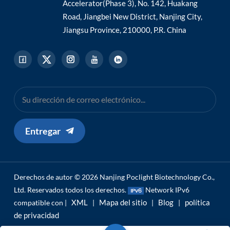
Accelerator(Phase 3), No. 142, Huakang
Road, Jiangbei New District, Nanjing City,
Jiangsu Province, 210000, P.R. China
Entregar
Derechos de autor © 2026 Nanjing Poclight Biotechnology Co.,
Ltd. Reservados todos los derechos.
Network IPv6
XML
Mapa del sitio
Blog
política
compatible con |
|
|
|
de privacidad