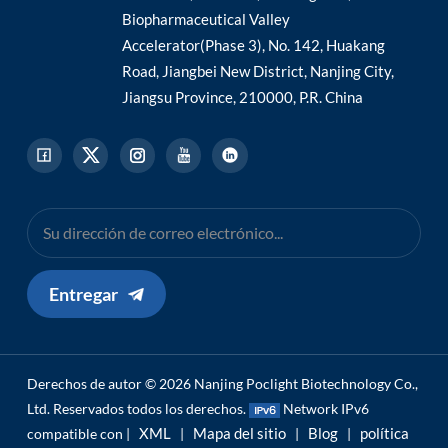
Biopharmaceutical Valley
Accelerator(Phase 3), No. 142, Huakang
Road, Jiangbei New District, Nanjing City,
Jiangsu Province, 210000, P.R. China
Entregar
Derechos de autor © 2026 Nanjing Poclight Biotechnology Co.,
Ltd. Reservados todos los derechos.
Network IPv6
XML
Mapa del sitio
Blog
política
compatible con |
|
|
|