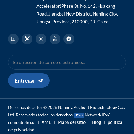
Accelerator(Phase 3), No. 142, Huakang
Road, Jiangbei New District, Nanjing City,
Jiangsu Province, 210000, P.R. China
Entregar
Derechos de autor © 2026 Nanjing Poclight Biotechnology Co.,
Ltd. Reservados todos los derechos.
Network IPv6
XML
Mapa del sitio
Blog
política
compatible con |
|
|
|
de privacidad