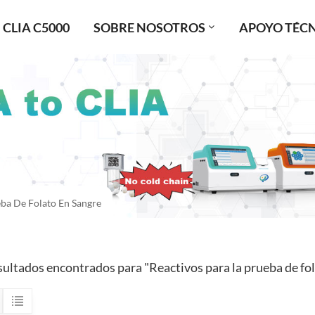
CLIA C5000
SOBRE NOSOTROS
APOYO TÉC
eba De Folato En Sangre
sultados encontrados para "Reactivos para la prueba de fol