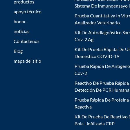
productos
Sistema De Inmunoensayo 
apoyo técnico
Prueba Cuantitativa In Vitr
honor
Analizador Veterinario
noticias
Kit De Autodiagnóstico Sar
Cov-2 Ag
Contáctenos
Kit De Prueba Rápida De U
Blog
Doméstico COVID-19
mapa del sitio
Prueba Rápida De Antígeno
Cov-2
Reactivo De Prueba Rápida
Detección De PCR Humana
Prueba Rápida De Proteína
Reactiva
Kit De Prueba De Reactivo
Bola Liofilizada CRP