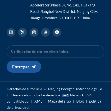
Accelerator(Phase 3), No. 142, Huakang
Road, Jiangbei New District, Nanjing City,
Jiangsu Province, 210000, P.R. China
Entregar
Derechos de autor © 2026 Nanjing Poclight Biotechnology Co.,
Ltd. Reservados todos los derechos.
Network IPv6
XML
Mapa del sitio
Blog
política
compatible con |
|
|
|
de privacidad