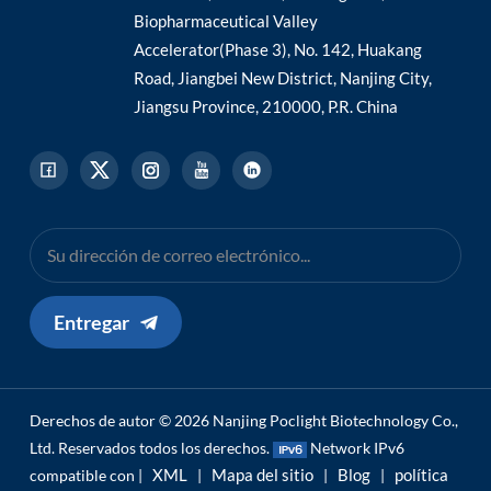
Biopharmaceutical Valley
Accelerator(Phase 3), No. 142, Huakang
Road, Jiangbei New District, Nanjing City,
Jiangsu Province, 210000, P.R. China
Entregar
Derechos de autor © 2026 Nanjing Poclight Biotechnology Co.,
Ltd. Reservados todos los derechos.
Network IPv6
XML
Mapa del sitio
Blog
política
compatible con |
|
|
|