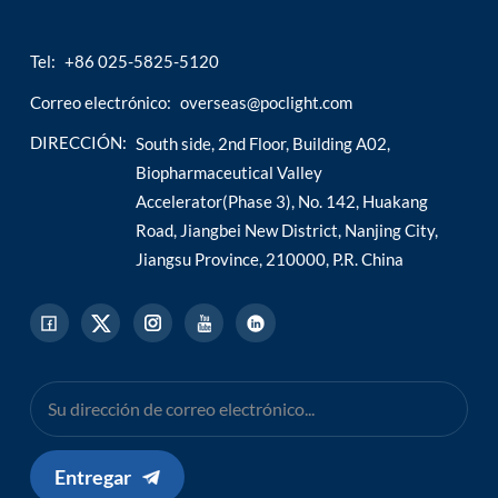
Tel:
+86 025-5825-5120
Correo electrónico:
overseas@poclight.com
DIRECCIÓN:
South side, 2nd Floor, Building A02,
Biopharmaceutical Valley
Accelerator(Phase 3), No. 142, Huakang
Road, Jiangbei New District, Nanjing City,
Jiangsu Province, 210000, P.R. China
Entregar