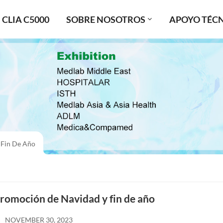
CLIA C5000
SOBRE NOSOTROS
APOYO TÉC
 Fin De Año
romoción de Navidad y fin de año
NOVEMBER 30, 2023