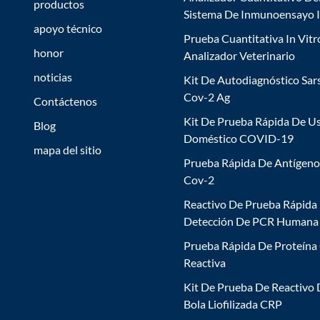
productos
Sistema De Inmunoensayo 
apoyo técnico
Prueba Cuantitativa In Vitr
honor
Analizador Veterinario
noticias
Kit De Autodiagnóstico Sar
Cov-2 Ag
Contáctenos
Kit De Prueba Rápida De U
Blog
Doméstico COVID-19
mapa del sitio
Prueba Rápida De Antígeno
Cov-2
Reactivo De Prueba Rápida
Detección De PCR Humana
Prueba Rápida De Proteína
Reactiva
Kit De Prueba De Reactivo
Bola Liofilizada CRP