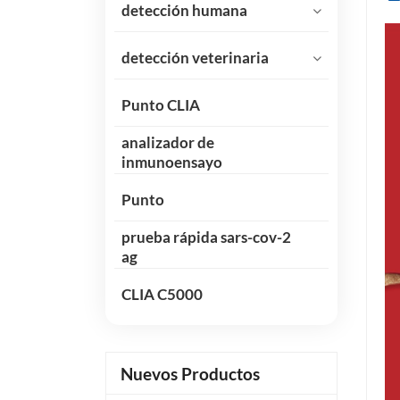
detección humana
detección veterinaria
Punto CLIA
analizador de
inmunoensayo
Punto
prueba rápida sars-cov-2
ag
CLIA C5000
Nuevos Productos