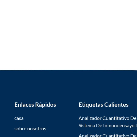
Enlaces Rápidos
Etiquetas Calientes
casa
Analizador Cuantitativo De
Sistema De Inmunoensayo
sobre nosotros
Analizador Cuantitativo De