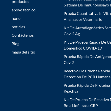
productos
Sistema De Inmunoensayo 
apoyo técnico
Prueba Cuantitativa In Vitr
honor
Analizador Veterinario
noticias
Kit De Autodiagnóstico Sar
Cov-2 Ag
Contáctenos
Kit De Prueba Rápida De U
Blog
Doméstico COVID-19
mapa del sitio
Prueba Rápida De Antígeno
Cov-2
Reactivo De Prueba Rápida
Detección De PCR Humana
Prueba Rápida De Proteína
Reactiva
Kit De Prueba De Reactivo
Bola Liofilizada CRP