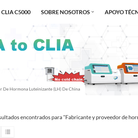
CLIA C5000
SOBRE NOSOTROS
APOYO TÉC
r De Hormona Luteinizante (LH) De China
sultados encontrados para "Fabricante y proveedor de hor