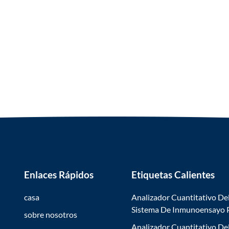
Enlaces Rápidos
Etiquetas Calientes
casa
Analizador Cuantitativo De
Sistema De Inmunoensayo
sobre nosotros
Analizador Cuantitativo De